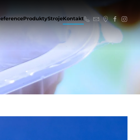
eference
Produkty
Stroje
Kontakt