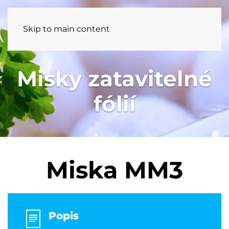
Skip to main content
Misky zatavitelné
fólií
Miska MM3
Popis