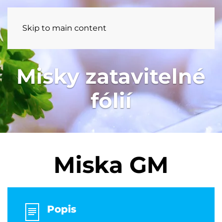
Skip to main content
Misky zatavitelné
fólií
Miska GM
Popis