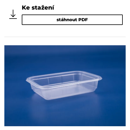
Ke stažení
stáhnout PDF