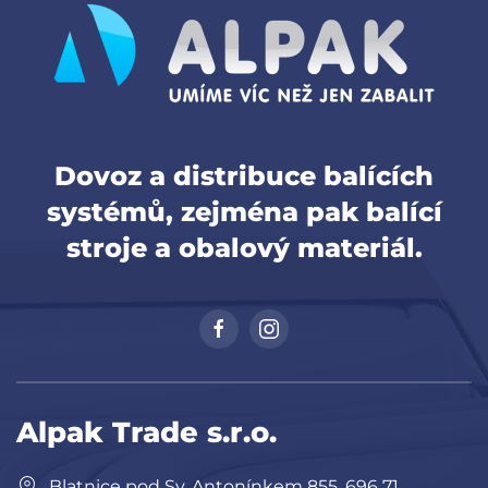
Dovoz a distribuce balících
systémů, zejména pak balící
stroje a obalový materiál.
Alpak Trade s.r.o.
Blatnice pod Sv. Antonínkem 855, 696 71