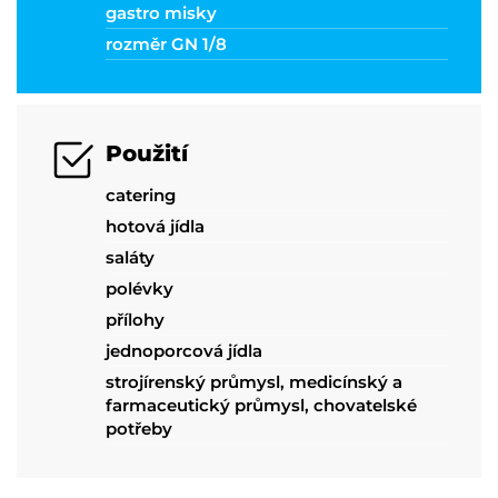
gastro misky
rozměr GN 1/8
Použití
catering
hotová jídla
saláty
polévky
přílohy
jednoporcová jídla
strojírenský průmysl, medicínský a
farmaceutický průmysl, chovatelské
potřeby