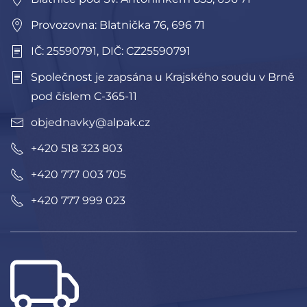
Provozovna: Blatnička 76, 696 71
IČ: 25590791, DIČ: CZ25590791
Společnost je zapsána u Krajského soudu v Brně
pod číslem C-365-11
objednavky@alpak.cz
+420 518 323 803
+420 777 003 705
+420 777 999 023